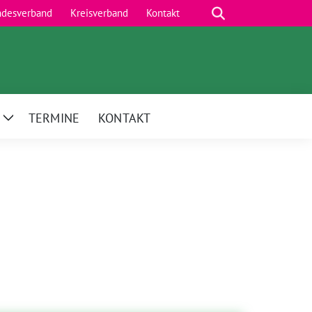
Suche
ndesverband
Kreisverband
Kontakt
TERMINE
KONTAKT
Zeige
Untermenü