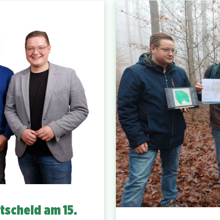
tscheid am 15.