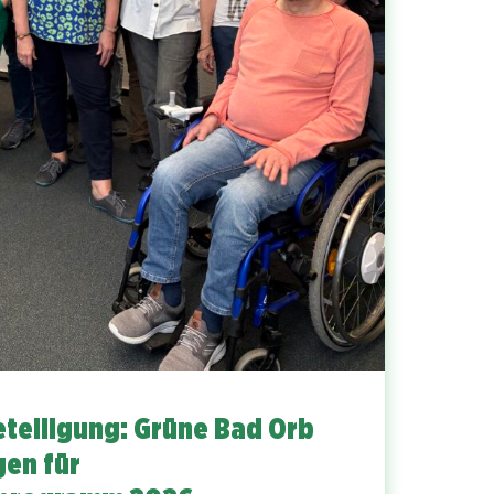
eteiligung: Grüne Bad Orb
gen für