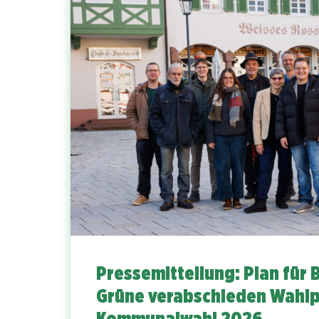
Pressemitteilung: Plan für 
Grüne verabschieden Wahl
Kommunalwahl 2026