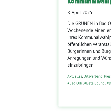
Kommunalwahl
8. April 2025
Die GRÜNEN in Bad O
Wochenende einen erf
ihres Kommunalwahlp
öffentlichen Veransta
Bürgerinnen und Bürge
Anregungen und Wünsc
einzubringen.
Aktuelles
,
Ortsverband
,
Pres
Bad Orb
,
Beteiligung
,
D