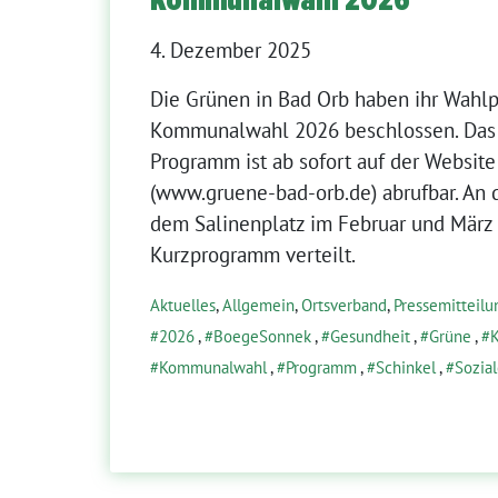
4. Dezember 2025
Die Grünen in Bad Orb haben ihr Wahl
Kommunalwahl 2026 beschlossen. Das 
Programm ist ab sofort auf der Websit
(www.gruene-bad-orb.de) abrufbar. An
dem Salinenplatz im Februar und März
Kurzprogramm verteilt.
Aktuelles
,
Allgemein
,
Ortsverband
,
Pressemitteil
2026
,
BoegeSonnek
,
Gesundheit
,
Grüne
,
K
Kommunalwahl
,
Programm
,
Schinkel
,
Sozial