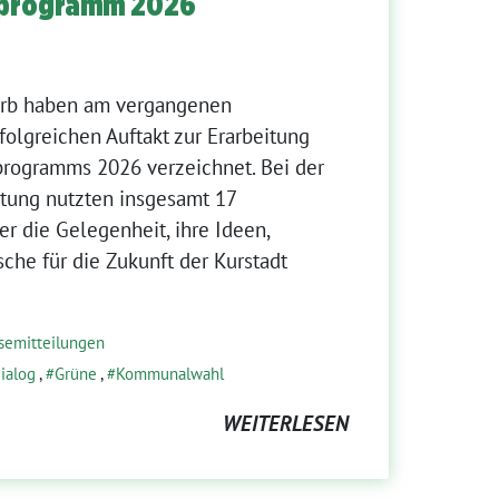
programm 2026
rb haben am vergangenen
olgreichen Auftakt zur Erarbeitung
rogramms 2026 verzeichnet. Bei der
ltung nutzten insgesamt 17
r die Gelegenheit, ihre Ideen,
he für die Zukunft der Kurstadt
semitteilungen
ialog
,
Grüne
,
Kommunalwahl
WEITERLESEN