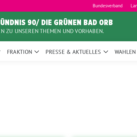
Bundesverband
La
ÜNDNIS 90/ DIE GRÜNEN BAD ORB
EN ZU UNSEREN THEMEN UND VORHABEN.
FRAKTION
PRESSE & AKTUELLES
WAHLEN
Zeige
Zeige
Zeige
Untermenü
Untermenü
Untermenü