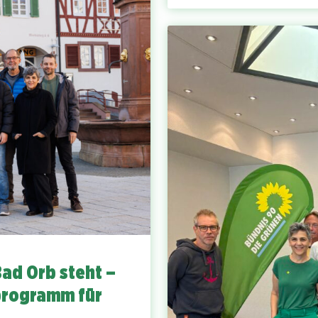
Bad Orb steht –
programm für