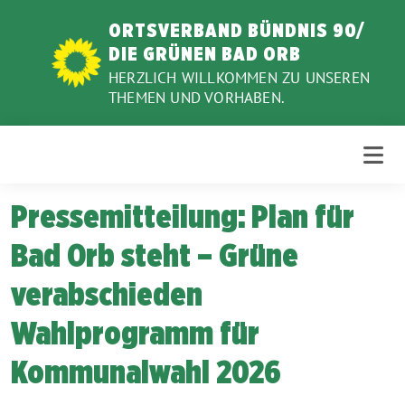
Weiter
ORTSVERBAND BÜNDNIS 90/
zum
DIE GRÜNEN BAD ORB
Inhalt
HERZLICH WILLKOMMEN ZU UNSEREN
THEMEN UND VORHABEN.
Pressemitteilung: Plan für
Bad Orb steht – Grüne
verabschieden
Wahlprogramm für
Kommunalwahl 2026