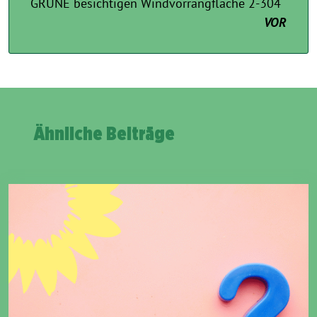
GRÜNE besichtigen Windvorrangfläche 2-304
VOR
Ähnliche Beiträge