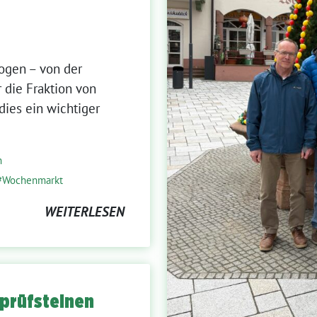
ogen – von der
 die Fraktion von
ies ein wichtiger
n
Wochenmarkt
WEITERLESEN
prüfsteinen