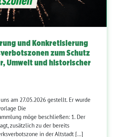
erung und Konkretisierung
sverbotszonen zum Schutz
r, Umwelt und historischer
uns am 27.05.2026 gestellt. Er wurde
vorlage Die
ammlung möge beschließen: 1. Der
agt, zusätzlich zu der bereits
ksverbotszone in der Altstadt […]