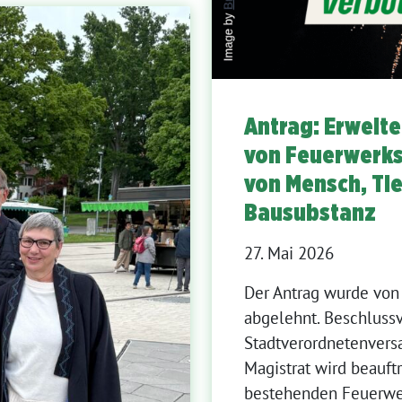
Antrag: Erweit
von Feuerwerk
von Mensch, Tie
Bausubstanz
27. Mai 2026
Der Antrag wurde von 
abgelehnt. Beschluss
Stadtverordnetenvers
Magistrat wird beauftr
bestehenden Feuerwer