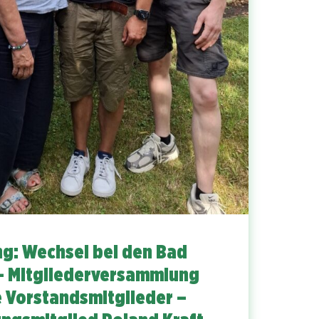
ng: Wechsel bei den Bad
– Mitgliederversammlung
e Vorstandsmitglieder –