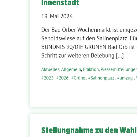
Innenstadt
19. Mai 2026
Der Bad Orber Wochenmarkt ist umgez
Seboldswiese auf den Salinenplatz. Für
BÜNDNIS 90/DIE GRÜNEN Bad Orb ist d
Schritt zur weiteren Belebung […]
Aktuelles
,
Allgemein
,
Fraktion
,
Pressemitteilunge
2023
,
2026
,
Grüne
,
Salinenplatz
,
umzug
,
Stellungnahme zu den Wahl