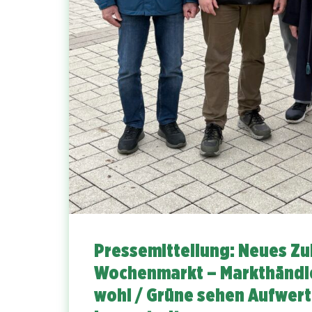
Pressemitteilung: Neues Zu
Wochenmarkt – Markthändle
wohl / Grüne sehen Aufwer