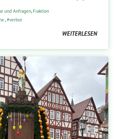
ge und Anfragen
,
Fraktion
ne
,
verbot
WEITERLESEN