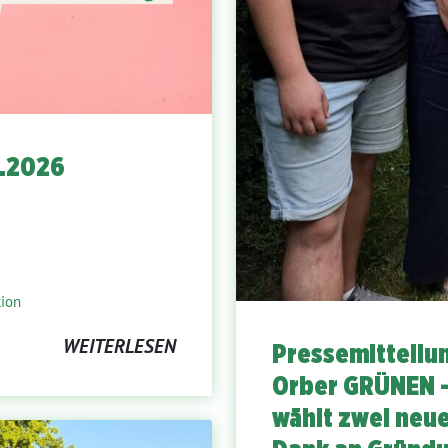
8.2026
tion
WEITERLESEN
Pressemitteilu
Orber GRÜNEN 
wählt zwei neu