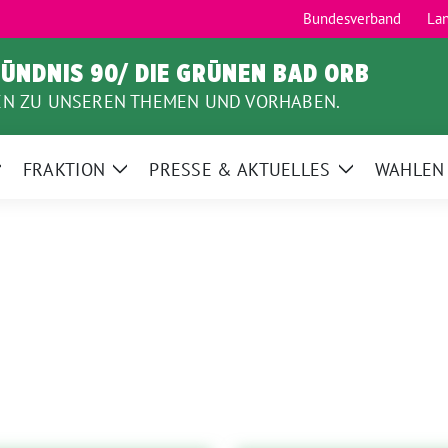
Bundesverband
La
ÜNDNIS 90/ DIE GRÜNEN BAD ORB
EN ZU UNSEREN THEMEN UND VORHABEN.
FRAKTION
PRESSE & AKTUELLES
WAHLEN
Zeige
Zeige
Zeige
Untermenü
Untermenü
Untermenü