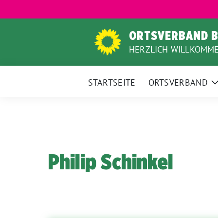
Weiter
zum
Inhalt
ORTSVERBAND B
HERZLICH WILLKOMM
STARTSEITE
ORTSVERBAND
Philip Schinkel