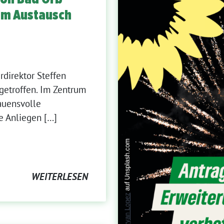
 im Austausch
rdirektor Steffen
getroffen. Im Zentrum
rauensvolle
e Anliegen […]
WEITERLESEN