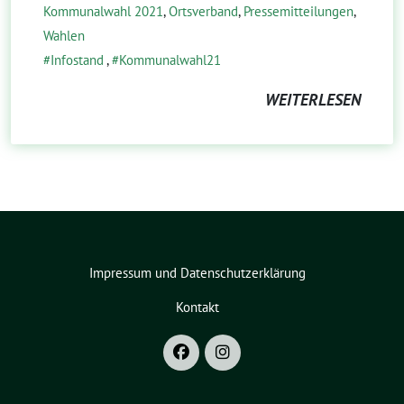
Kommunalwahl 2021
,
Ortsverband
,
Pressemitteilungen
,
Wahlen
Infostand
,
Kommunalwahl21
WEITERLESEN
Impressum und Datenschutzerklärung
Kontakt