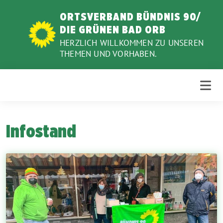
Weiter
ORTSVERBAND BÜNDNIS 90/
zum
DIE GRÜNEN BAD ORB
Inhalt
HERZLICH WILLKOMMEN ZU UNSEREN
THEMEN UND VORHABEN.
Infostand