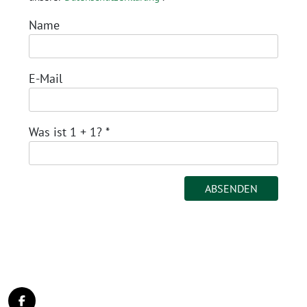
Name
E-Mail
Was ist 1 + 1?
*