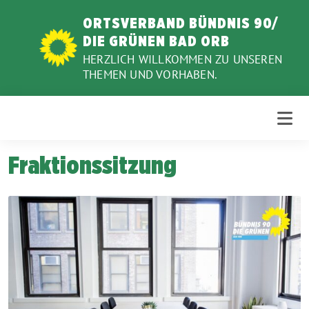
Weiter
ORTSVERBAND BÜNDNIS 90/
zum
DIE GRÜNEN BAD ORB
Inhalt
HERZLICH WILLKOMMEN ZU UNSEREN
THEMEN UND VORHABEN.
Fraktionssitzung