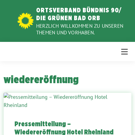
Weiter
ORTSVERBAND BÜNDNIS 90/
zum
DIE GRÜNEN BAD ORB
Inhalt
HERZLICH WILLKOMMEN ZU UNSEREN
THEMEN UND VORHABEN.
wiedereröffnung
Pressemitteilung –
Wiedereröffnung Hotel Rheinland