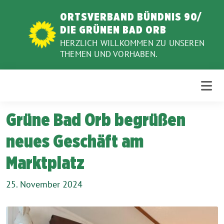
Weiter
ORTSVERBAND BÜNDNIS 90/
zum
DIE GRÜNEN BAD ORB
Inhalt
HERZLICH WILLKOMMEN ZU UNSEREN
THEMEN UND VORHABEN.
Grüne Bad Orb begrüßen
neues Geschäft am
Marktplatz
25. November 2024