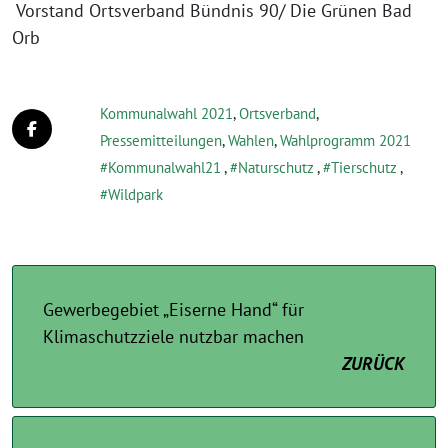
Vorstand Ortsverband Bündnis 90/ Die Grünen Bad
Orb
Kommunalwahl 2021
,
Ortsverband
,
Pressemitteilungen
,
Wahlen
,
Wahlprogramm 2021
Kommunalwahl21
,
Naturschutz
,
Tierschutz
,
Wildpark
Gewerbegebiet „Eiserne Hand“ für
Klimaschutzziele nutzbar machen
ZURÜCK