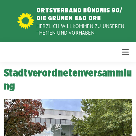
Weiter
ORTSVERBAND BÜNDNIS 90/
zum
DIE GRÜNEN BAD ORB
Inhalt
HERZLICH WILLKOMMEN ZU UNSEREN
THEMEN UND VORHABEN.
Stadtverordnetenversammlu
ng